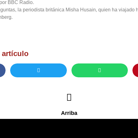
 por BBC Radio.
guntas, la periodista británica Misha Husain, quien ha viajado
nberg.
artículo
Arriba