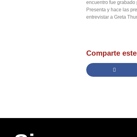
encuentro fue grabado
Presenta y hace las pre
entrevistar a Greta Thu
Comparte este 