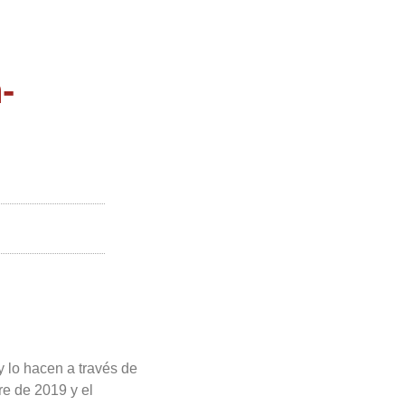
-
 lo hacen a través de
re de 2019 y el