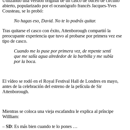
Utilizando una versión original de un casco de buceo de circuito
abierto, popularizado por el oceanógrafo francés Jacques-Yves
Cousteau, se lo probó:
No hagas eso, David. No te lo podrás quitar.
Tras quitarse el casco con éxito, Attenborough compartió la
preocupante experiencia que tuvo al probarse por primera vez ese
tipo de casco.
Cuando me lo puse por primera vez, de repente sentí
que me salía agua alrededor de la barbilla y me subía
por la boca.
El vídeo se rodó en el Royal Festival Hall de Londres en mayo,
antes de la celebración del estreno de la película de Sir
Attenborough.
Mientras se coloca una vieja escafandra le explica al príncipe
Willliam:
–
SD
: Es más bien cuando te lo pones …