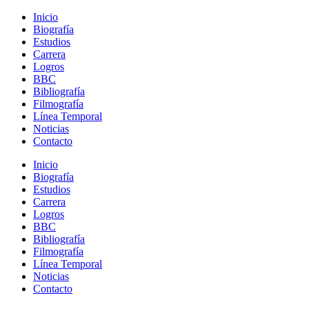
Inicio
Biografía
Estudios
Carrera
Logros
BBC
Bibliografía
Filmografía
Línea Temporal
Noticias
Contacto
Inicio
Biografía
Estudios
Carrera
Logros
BBC
Bibliografía
Filmografía
Línea Temporal
Noticias
Contacto