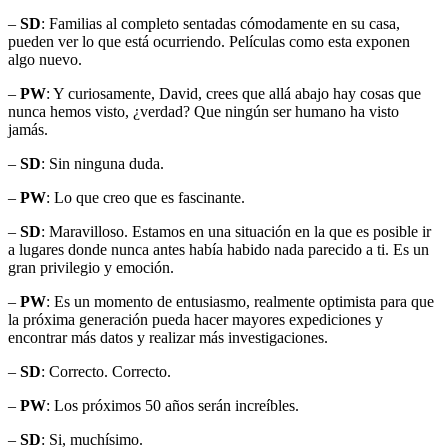
–
SD
: Familias al completo sentadas cómodamente en su casa,
pueden ver lo que está ocurriendo. Películas como esta exponen
algo nuevo.
–
PW
: Y curiosamente, David, crees que allá abajo hay cosas que
nunca hemos visto, ¿verdad? Que ningún ser humano ha visto
jamás.
–
SD
: Sin ninguna duda.
–
PW
: Lo que creo que es fascinante.
–
SD
: Maravilloso. Estamos en una situación en la que es posible ir
a lugares donde nunca antes había habido nada parecido a ti. Es un
gran privilegio y emoción.
–
PW
: Es un momento de entusiasmo, realmente optimista para que
la próxima generación pueda hacer mayores expediciones y
encontrar más datos y realizar más investigaciones.
–
SD
: Correcto. Correcto.
–
PW
: Los próximos 50 años serán increíbles.
–
SD
: Si, muchísimo.